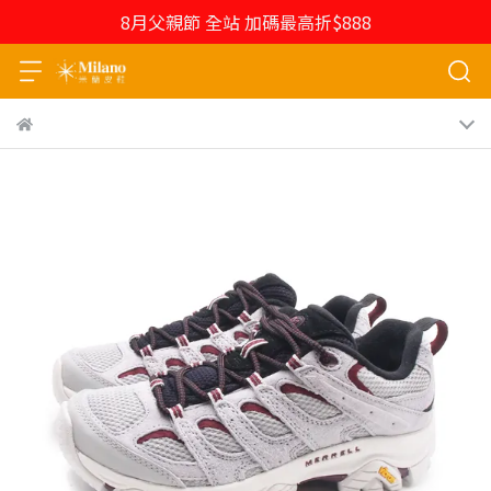
8月父親節 全站 加碼最高折$888