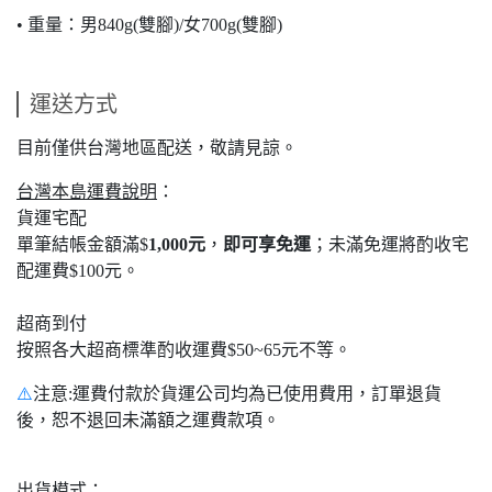
• 重量：男840g(雙腳)/女700g(雙腳)
運送方式
目前僅供台灣地區配送，敬請見諒。
台灣本島運費說明
：
貨運宅配
單筆結帳金額滿$
1,000元
，
即可享免運
；未滿免運將酌收宅
配運費$100元。
超商到付
按照各大超商標準酌收運費$50~65元不等。
⚠️
注意:運費付款於貨運公司均為已使用費用，訂單退貨
後，恕不退回未滿額之運費款項。
出貨模式
：