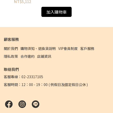
NT$5,112
NT
加入購物車
顧客服務
關於我們
購物須知、退換貨說明
VIP會員制度
客戶服務
隱私政策
合作邀約
店鋪資訊
聯絡我們
客服專線：02-23317105
客服時間：12：00 - 19：00 ( 例假日及國定假日公休 )