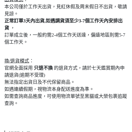
本公司僅於工作天出貨，見紅休假及周末假日不出貨，敬請
見諒。
正常訂單3天內出貨,如遇調貨須至少3-7個工作天內安排出
貨
，
訂單成立後，一般約需2-4個工作天送達，偏遠地區則需5-7
個工作天。
換/退貨模式
：
官網全面採用
只退不換
的退貨方式，請於七天鑑賞期內申
請退貨(逾期不受理)
無法指定出貨日及不代保留商品。
如遇連續假期，視物流本身配送進度為準。
如需查詢商品進度，可使用物流單號至黑貓或大榮包裹追蹤
查詢。