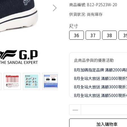
商品編號:
B12-P2523W-20
供貨狀況:
尚有庫存
尺寸
36
37
38
3
此商品參與的優惠活動
8月加碼指定品牌 滿額2000
8月全站大放送 滿額1000現折
8月全站大放送 滿額3000現折3
8月全站大放送 滿額5000現折4
8月全站大放送 滿額8000現折8
8-9月訂單加價購1元起專區
加入購物車