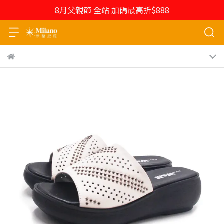
8月父親節 全站 加碼最高折$888