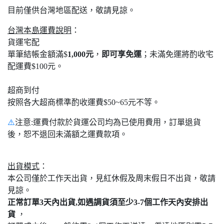
目前僅供台灣地區配送，敬請見諒。
台灣本島運費說明
：
貨運宅配
單筆結帳金額滿$
1,000元
，
即可享免運
；未滿免運將酌收宅
配運費$100元。
超商到付
按照各大超商標準酌收運費$50~65元不等。
⚠️
注意:運費付款於貨運公司均為已使用費用，訂單退貨
後，恕不退回未滿額之運費款項。
出貨模式
：
本公司僅於工作天出貨，見紅休假及周末假日不出貨，敬請
見諒。
正常訂單3天內出貨,如遇調貨須至少3-7個工作天內安排出
貨
，