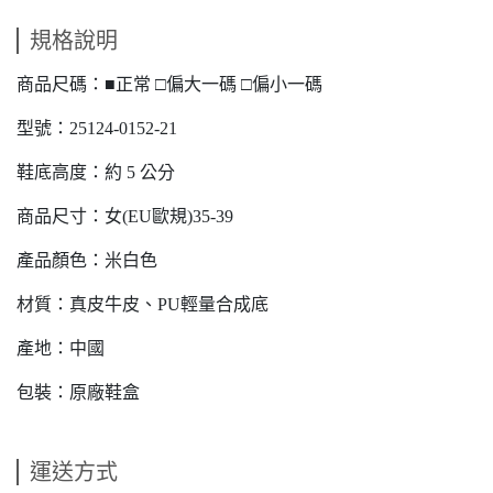
規格說明
商品尺碼：■正常 □偏大一碼 □偏小一碼
型號：25124-0152-21
鞋底高度：約 5 公分
商品尺寸：女(EU歐規)35-39
產品顏色：米白色
材質：真皮牛皮、PU輕量合成底
產地：中國
包裝：原廠鞋盒
運送方式