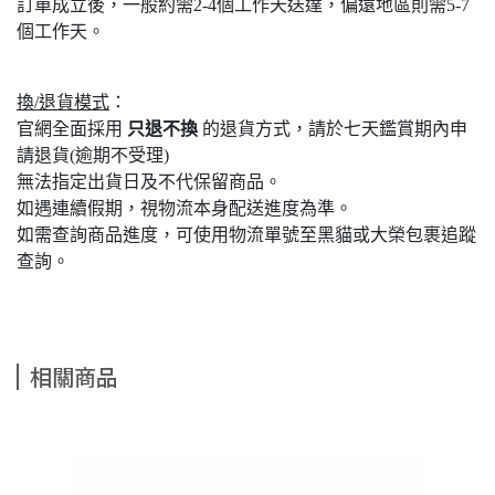
訂單成立後，一般約需2-4個工作天送達，偏遠地區則需5-7
個工作天。
換/退貨模式
：
官網全面採用
只退不換
的退貨方式，請於七天鑑賞期內申
請退貨(逾期不受理)
無法指定出貨日及不代保留商品。
如遇連續假期，視物流本身配送進度為準。
如需查詢商品進度，可使用物流單號至黑貓或大榮包裹追蹤
查詢。
相關商品