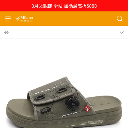
8月父親節 全站 加碼最高折$888