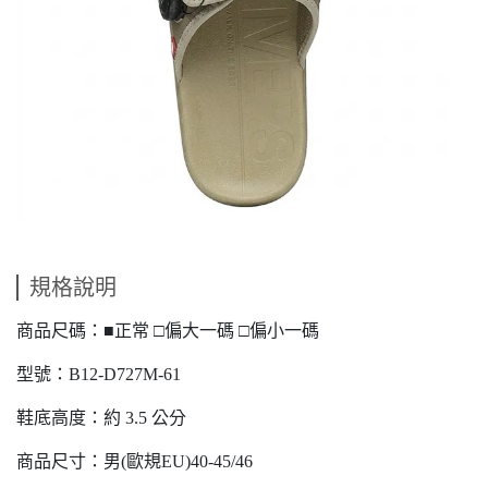
規格說明
商品尺碼：■正常 □偏大一碼 □偏小一碼
型號：B12-D727M-61
鞋底高度：約 3.5 公分
商品尺寸：男(歐規EU)40-45/46