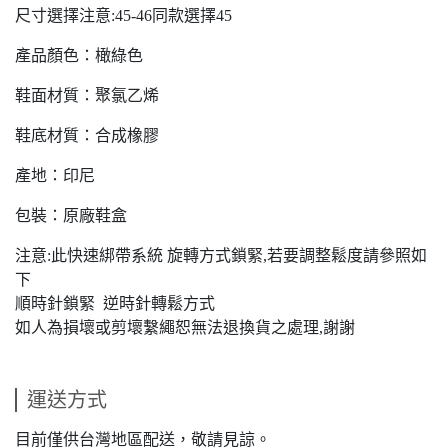
尺寸選擇注意:45-46同款選擇45
產品顏色：橄綠色
鞋面材質：聚氯乙烯
鞋底材質：合成橡膠
產地：印尼
包裝：原廠鞋盒
注意:此快速綁帶系統 旋轉方式鎖緊,若要調整鬆度請參照如
下
順時針鎖緊 逆時針轉鬆方式
如人為損壞或剪壞繫繩恕無法退換貨之處理,謝謝
運送方式
目前僅供台灣地區配送，敬請見諒。