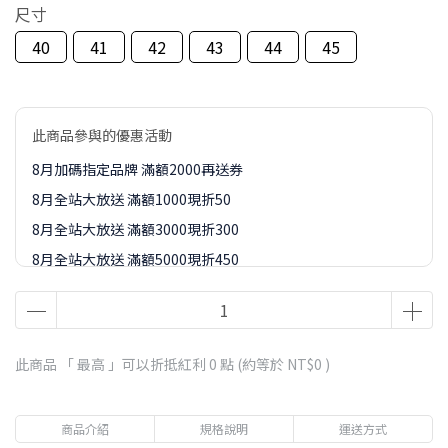
尺寸
40
41
42
43
44
45
此商品參與的優惠活動
8月加碼指定品牌 滿額2000再送券
8月全站大放送 滿額1000現折50
8月全站大放送 滿額3000現折300
8月全站大放送 滿額5000現折450
8月全站大放送 滿額8000現折888
8-9月訂單加價購1元起專區
此商品 「 最高 」可以折抵紅利
0
點 (約等於
NT$0
)
商品介紹
規格說明
運送方式