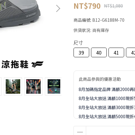
NT$790
NT$1,080
商品編號:
B12-G6188M-70
供貨狀況:
尚有庫存
尺寸
39
40
41
4
此商品參與的優惠活動
8月加碼指定品牌 滿額2000
8月全站大放送 滿額1000現折
8月全站大放送 滿額3000現折3
8月全站大放送 滿額5000現折4
8月全站大放送 滿額8000現折8
8-9月訂單加價購1元起專區