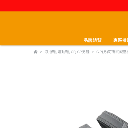
品牌總覽
專區推
涼拖鞋
,
運動鞋
,
GP
,
GP男鞋
G.P(男)可調式減