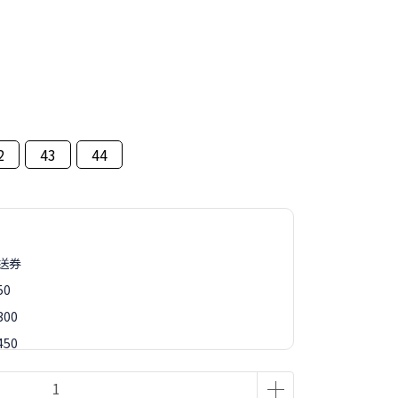
2
43
44
再送券
50
00
50
88