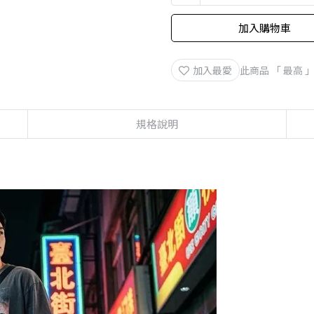
加入購物車
加入最愛
此商品 「 最高
規格說明