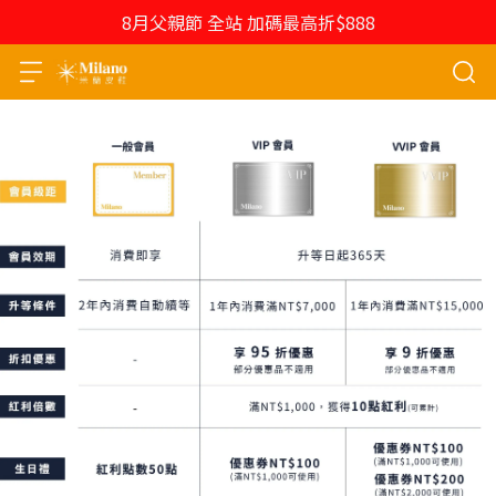
8月父親節 全站 加碼最高折$888