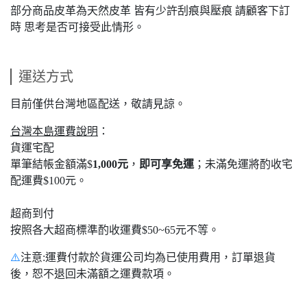
部分商品皮革為天然皮革 皆有少許刮痕與壓痕 請顧客下訂
時 思考是否可接受此情形。
運送方式
目前僅供台灣地區配送，敬請見諒。
台灣本島運費說明
：
貨運宅配
單筆結帳金額滿$
1,000元
，
即可享免運
；未滿免運將酌收宅
配運費$100元。
超商到付
按照各大超商標準酌收運費$50~65元不等。
⚠️
注意:運費付款於貨運公司均為已使用費用，訂單退貨
後，恕不退回未滿額之運費款項。