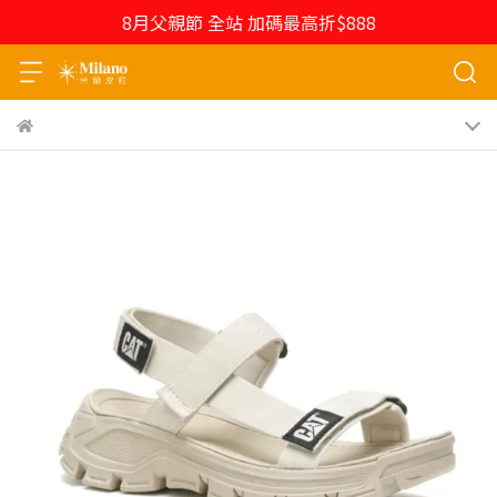
8月父親節 全站 加碼最高折$888