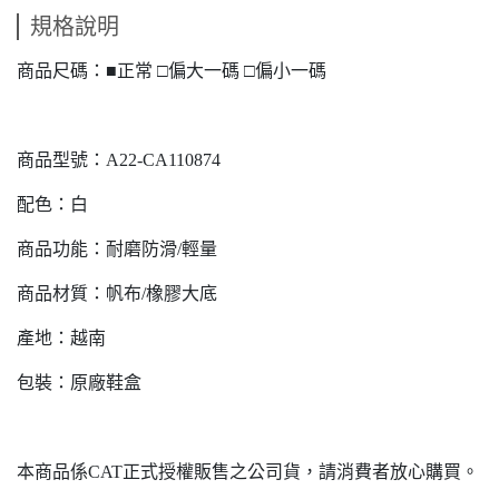
規格說明
商品尺碼：■正常 □偏大一碼 □偏小一碼
商品型號：A22-CA110874
配色：白
商品功能：耐磨防滑/輕量
商品材質：帆布/橡膠大底
產地：越南
包裝：原廠鞋盒
本商品係CAT正式授權販售之公司貨，請消費者放心購買。