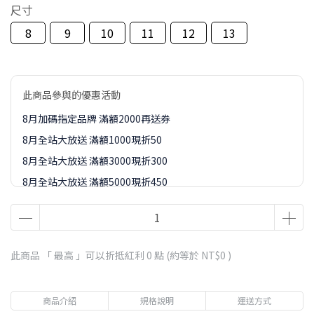
尺寸
8
9
10
11
12
13
此商品參與的優惠活動
8月加碼指定品牌 滿額2000再送券
8月全站大放送 滿額1000現折50
8月全站大放送 滿額3000現折300
8月全站大放送 滿額5000現折450
8月全站大放送 滿額8000現折888
8-9月訂單加價購1元起專區
此商品 「 最高 」可以折抵紅利
0
點 (約等於
NT$0
)
商品介紹
規格說明
運送方式