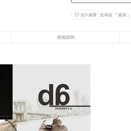
加入最愛
此商品 「 最高
規格說明