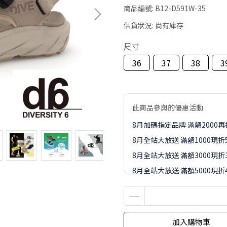
商品編號:
B12-D591W-35
供貨狀況:
尚有庫存
尺寸
36
37
38
3
此商品參與的優惠活動
8月加碼指定品牌 滿額2000
8月全站大放送 滿額1000現折
8月全站大放送 滿額3000現折3
8月全站大放送 滿額5000現折4
8月全站大放送 滿額8000現折8
8-9月訂單加價購1元起專區
加入購物車