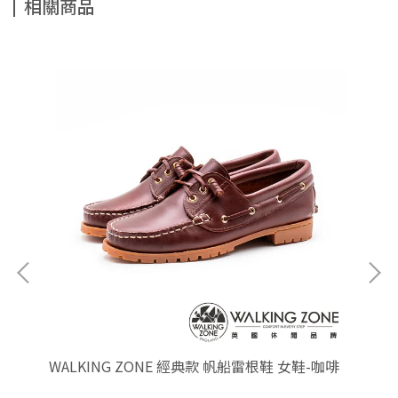
相關商品
WALKING ZONE 經典款 帆船雷根鞋 女鞋-咖啡
WA