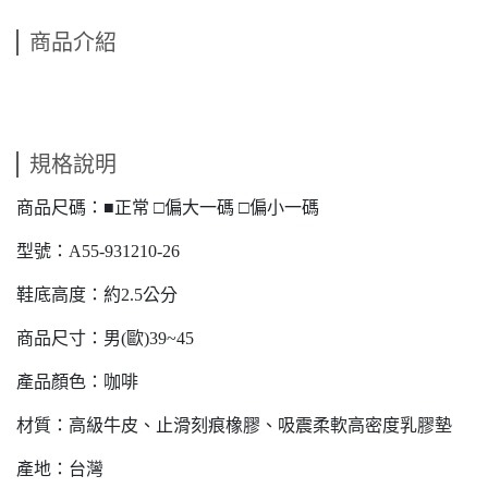
商品介紹
規格說明
商品尺碼：■正常 □偏大一碼 □偏小一碼
型號：A55-931210-26
鞋底高度：約2.5公分
商品尺寸：男(歐)39~45
產品顏色：咖啡
材質：高級牛皮、止滑刻痕橡膠、吸震柔軟高密度乳膠墊
產地：台灣