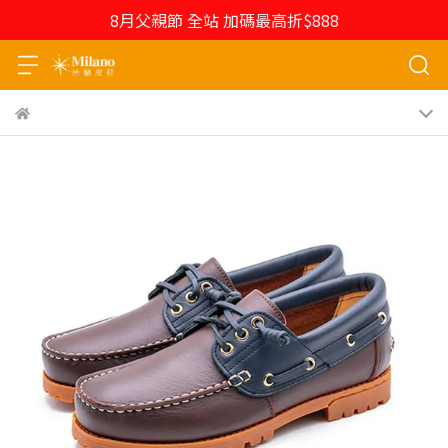
8月父親節 全站 加碼最高折$888