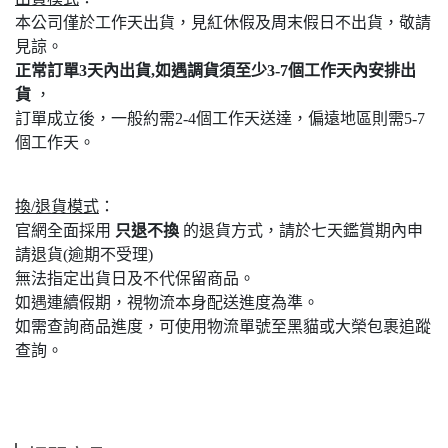
本公司僅於工作天出貨，見紅休假及周末假日不出貨，敬請
見諒。
正常訂單3天內出貨,如遇調貨須至少3-7個工作天內安排出
貨
，
訂單成立後，一般約需2-4個工作天送達，偏遠地區則需5-7
個工作天。
換/退貨模式
：
官網全面採用
只退不換
的退貨方式，請於七天鑑賞期內申
請退貨(逾期不受理)
無法指定出貨日及不代保留商品。
如遇連續假期，視物流本身配送進度為準。
如需查詢商品進度，可使用物流單號至黑貓或大榮包裹追蹤
查詢。