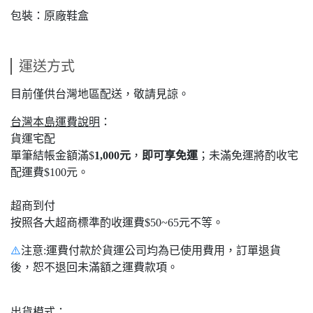
包裝：原廠鞋盒
運送方式
目前僅供台灣地區配送，敬請見諒。
台灣本島運費說明
：
貨運宅配
單筆結帳金額滿$
1,000元
，
即可享免運
；未滿免運將酌收宅
配運費$100元。
超商到付
按照各大超商標準酌收運費$50~65元不等。
⚠️
注意:運費付款於貨運公司均為已使用費用，訂單退貨
後，恕不退回未滿額之運費款項。
出貨模式
：