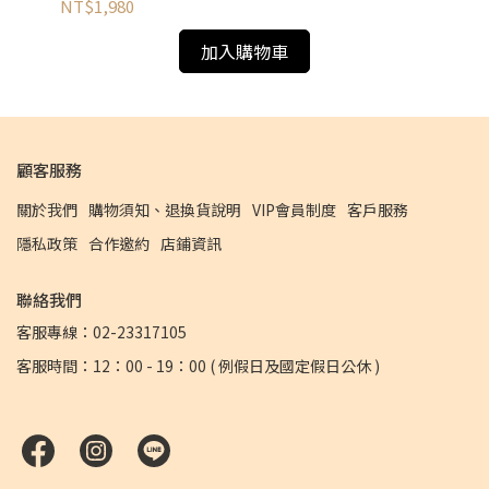
NT$1,980
NT
加入購物車
顧客服務
關於我們
購物須知、退換貨說明
VIP會員制度
客戶服務
隱私政策
合作邀約
店鋪資訊
聯絡我們
客服專線：02-23317105
客服時間：12：00 - 19：00 ( 例假日及國定假日公休 )