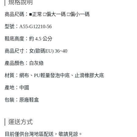
規格說明
商品尺碼：■正常 □偏大一碼 □偏小一碼
型號：A55-G12210-56
鞋底高度：約 4.5 公分
商品尺寸：女(歐碼EU) 36~40
產品顏色：白灰綠
材質：網布、PU輕量發泡中底、止滑橡膠大底
產地：中國
包裝：原廠鞋盒
運送方式
目前僅供台灣地區配送，敬請見諒。