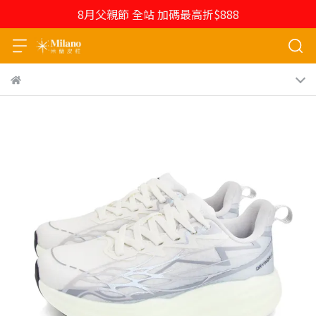
8月父親節 全站 加碼最高折$888