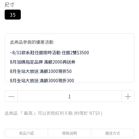
尺寸
35
此商品參與的優惠活動
~8/31歐系鞋任選限時活動 任選2雙$3500
8月加碼指定品牌 滿額2000再送券
8月全站大放送 滿額1000現折50
8月全站大放送 滿額3000現折300
8月全站大放送 滿額5000現折450
8月全站大放送 滿額8000現折888
8-9月訂單加價購1元起專區
此商品 「 最高 」可以折抵紅利
0
點 (約等於
NT$0
)
商品介紹
規格說明
運送方式