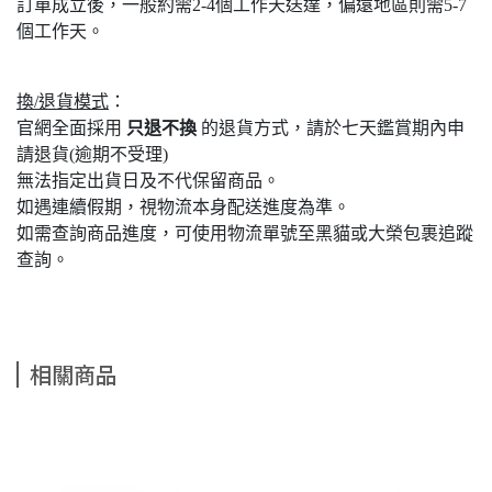
訂單成立後，一般約需2-4個工作天送達，偏遠地區則需5-7
個工作天。
換/退貨模式
：
官網全面採用
只退不換
的退貨方式，請於七天鑑賞期內申
請退貨(逾期不受理)
無法指定出貨日及不代保留商品。
如遇連續假期，視物流本身配送進度為準。
如需查詢商品進度，可使用物流單號至黑貓或大榮包裹追蹤
查詢。
相關商品