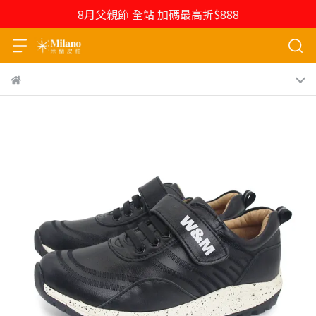
8月父親節 全站 加碼最高折$888