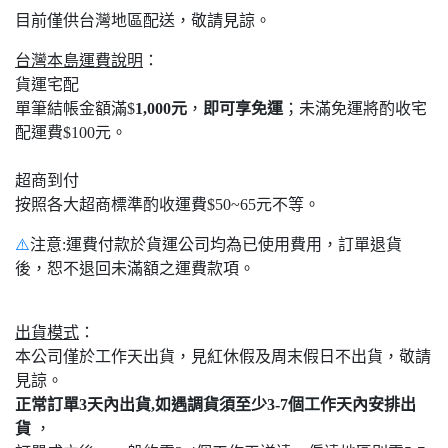
目前僅供台灣地區配送，敬請見諒。
台灣本島運費說明
：
貨運宅配
單筆結帳金額滿$
1,000元
，
即可享免運
；未滿免運將酌收宅
配運費$100元。
超商到付
按照各大超商標準酌收運費$50~65元不等。
⚠️
注意:運費付款於貨運公司均為已使用費用，訂單退貨
後，恕不退回未滿額之運費款項。
出貨模式
：
本公司僅於工作天出貨，見紅休假及周末假日不出貨，敬請
見諒。
正常訂單3天內出貨,如遇調貨須至少3-7個工作天內安排出
貨
，