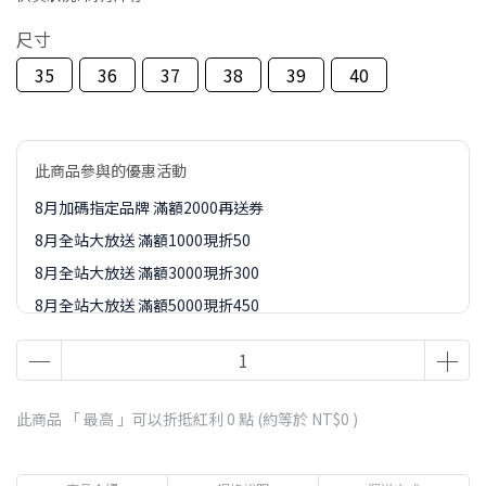
尺寸
35
36
37
38
39
40
此商品參與的優惠活動
8月加碼指定品牌 滿額2000再送券
8月全站大放送 滿額1000現折50
8月全站大放送 滿額3000現折300
8月全站大放送 滿額5000現折450
8月全站大放送 滿額8000現折888
8-9月訂單加價購1元起專區
此商品 「 最高 」可以折抵紅利
0
點 (約等於
NT$0
)