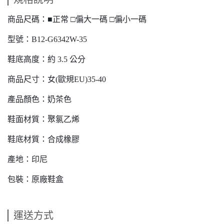
商品尺碼：■正常 □偏大一碼 □偏小一碼
型號：B12-G6342W-35
鞋底高度：約 3.5 公分
商品尺寸：女(歐規EU)35-40
產品顏色：奶茶色
鞋面材質：聚氯乙烯
鞋底材質：合成橡膠
產地：印尼
包裝：原廠鞋盒
運送方式