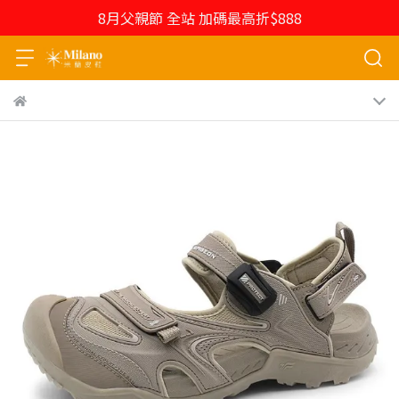
8月父親節 全站 加碼最高折$888