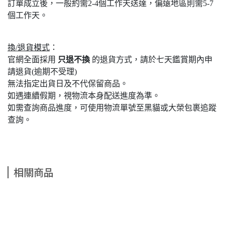
訂單成立後，一般約需2-4個工作天送達，偏遠地區則需5-7
個工作天。
換/退貨模式
：
官網全面採用
只退不換
的退貨方式，請於七天鑑賞期內申
請退貨(逾期不受理)
無法指定出貨日及不代保留商品。
如遇連續假期，視物流本身配送進度為準。
如需查詢商品進度，可使用物流單號至黑貓或大榮包裹追蹤
查詢。
相關商品