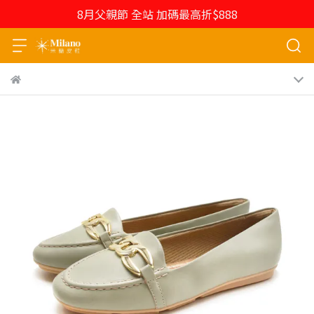
8月父親節 全站 加碼最高折$888