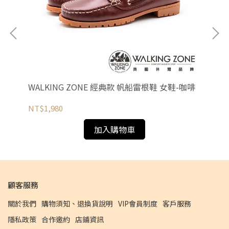
黑藍
WALKING ZONE 經典款 帆船雷根鞋 女鞋-咖啡
WA
NT$1,980
NT
加入購物車
顧客服務
關於我們
購物須知、退換貨說明
VIP會員制度
客戶服務
隱私政策
合作邀約
店鋪資訊