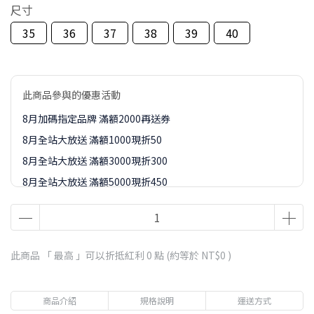
尺寸
35
36
37
38
39
40
此商品參與的優惠活動
8月加碼指定品牌 滿額2000再送券
8月全站大放送 滿額1000現折50
8月全站大放送 滿額3000現折300
8月全站大放送 滿額5000現折450
8月全站大放送 滿額8000現折888
8-9月訂單加價購1元起專區
此商品 「 最高 」可以折抵紅利
0
點 (約等於
NT$0
)
商品介紹
規格說明
運送方式