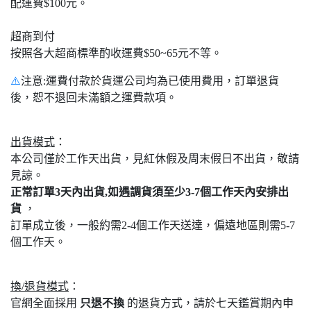
配運費$100元。
超商到付
按照各大超商標準酌收運費$50~65元不等。
⚠️
注意:運費付款於貨運公司均為已使用費用，訂單退貨
後，恕不退回未滿額之運費款項。
出貨模式
：
本公司僅於工作天出貨，見紅休假及周末假日不出貨，敬請
見諒。
正常訂單3天內出貨,如遇調貨須至少3-7個工作天內安排出
貨
，
訂單成立後，一般約需2-4個工作天送達，偏遠地區則需5-7
個工作天。
換/退貨模式
：
官網全面採用
只退不換
的退貨方式，請於七天鑑賞期內申