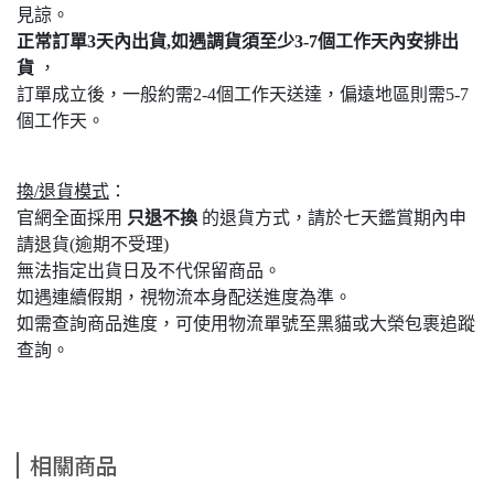
見諒。
正常訂單3天內出貨,如遇調貨須至少3-7個工作天內安排出
貨
，
訂單成立後，一般約需2-4個工作天送達，偏遠地區則需5-7
個工作天。
換/退貨模式
：
官網全面採用
只退不換
的退貨方式，請於七天鑑賞期內申
請退貨(逾期不受理)
無法指定出貨日及不代保留商品。
如遇連續假期，視物流本身配送進度為準。
如需查詢商品進度，可使用物流單號至黑貓或大榮包裹追蹤
查詢。
相關商品