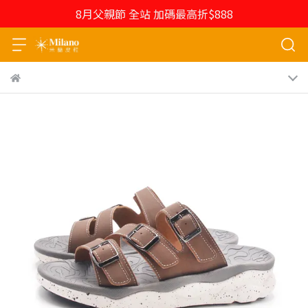
8月父親節 全站 加碼最高折$888