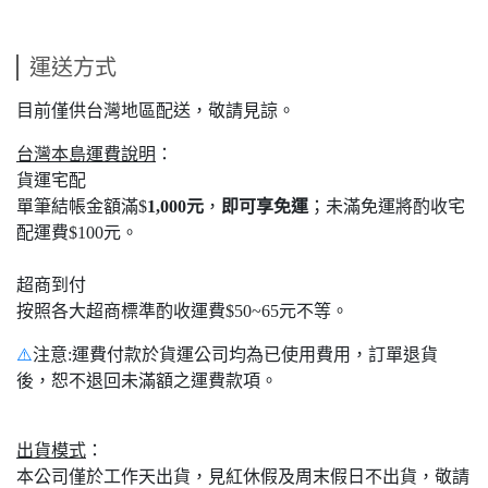
運送方式
目前僅供台灣地區配送，敬請見諒。
台灣本島運費說明
：
貨運宅配
單筆結帳金額滿$
1,000元
，
即可享免運
；未滿免運將酌收宅
配運費$100元。
超商到付
按照各大超商標準酌收運費$50~65元不等。
⚠️
注意:運費付款於貨運公司均為已使用費用，訂單退貨
後，恕不退回未滿額之運費款項。
出貨模式
：
本公司僅於工作天出貨，見紅休假及周末假日不出貨，敬請