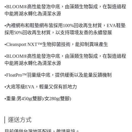
•BLOOM®高性能發泡中底，由藻類生物製成，在製造過程
中能將湖水轉化為清潔水源
•內裡網布和鞋墊網布皆採用100%回收再生材質，EVA鞋墊
採用50%回收再生材質，以支持環境友善的永續發展
•Cleansport NXT™生物抑菌技術，能抑制異味產生
•BLOOM®高性能發泡中底，由藻類生物製成，在製造過程
中能將湖水轉化為清潔水源
•FloatPro™羽量級中底，提供緩衝以及能量反饋機制
•大底等級EVA，輕量又保有抓地力
•重量:男450g(雙腳)/女280g(雙腳)
運送方式
目前僅供台灣地區配送，敬請見諒。