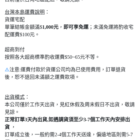
台灣本島運費說明
：
貨運宅配
單筆結帳金額滿$
1,000元
，
即可享免運
；未滿免運將酌收宅
配運費$100元。
超商到付
按照各大超商標準酌收運費$50~65元不等。
⚠️
注意:運費付款於貨運公司均為已使用費用，訂單退貨
後，恕不退回未滿額之運費款項。
出貨模式
：
本公司僅於工作天出貨，見紅休假及周末假日不出貨，敬請
見諒。
正常訂單3天內出貨,如遇調貨須至少3-7個工作天內安排出
貨
，
訂單成立後，一般約需2-4個工作天送達，偏遠地區則需5-7