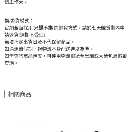
個工作天。
換/退貨模式
：
官網全面採用
只退不換
的退貨方式，請於七天鑑賞期內申
請退貨(逾期不受理)
無法指定出貨日及不代保留商品。
如遇連續假期，視物流本身配送進度為準。
如需查詢商品進度，可使用物流單號至黑貓或大榮包裹追蹤
查詢。
相關商品