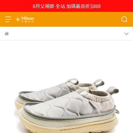
8月父親節 全站 加碼最高折$888