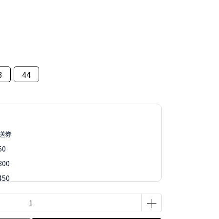
3
44
再送券
50
00
50
88