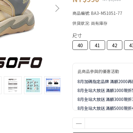
商品編號:
BA3-M51051-77
供貨狀況:
尚有庫存
尺寸
40
41
42
4
此商品參與的優惠活動
8月加碼指定品牌 滿額2000
8月全站大放送 滿額1000現折
8月全站大放送 滿額3000現折3
8月全站大放送 滿額5000現折4
8月全站大放送 滿額8000現折8
8-9月訂單加價購1元起專區