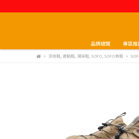
品牌總覽
專區推
涼拖鞋
,
運動鞋
,
溯溪鞋
,
SOFO
,
SOFO男鞋
SO