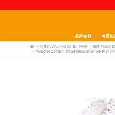
品牌總覽
專區推
休閒鞋
,
WALKING ZONE
,
增高鞋
,
小白鞋
,
WALKIN
WALKING ZONE(男)透氣飛織增高彈力厚底休閒鞋 男