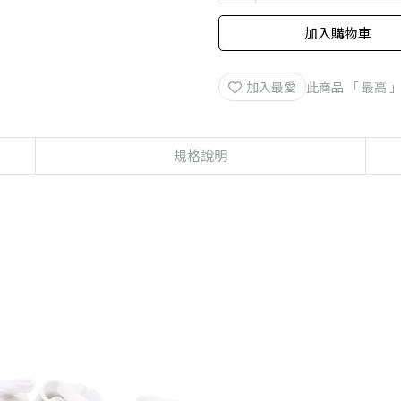
8-9月訂單加價購1元起專區
加入購物車
加入最愛
此商品 「 最高
規格說明