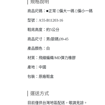
規格說明
商品尺碼：■正常 □偏大一碼 □偏小一碼
型號：A55-B11203-16
鞋底高度：約5公分
商品尺寸：男(歐碼)39-45
產品顏色：白
材質：飛線編織/MD彈力橡膠
產地：中國
包裝：原廠鞋盒
運送方式
目前僅供台灣地區配送，敬請見諒。