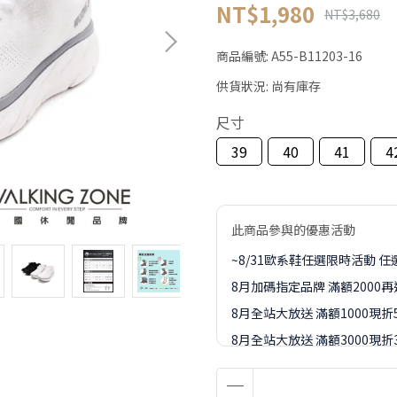
NT$1,980
NT$3,680
商品編號:
A55-B11203-16
供貨狀況:
尚有庫存
尺寸
39
40
41
4
此商品參與的優惠活動
~8/31歐系鞋任選限時活動 任選
8月加碼指定品牌 滿額2000
8月全站大放送 滿額1000現折
8月全站大放送 滿額3000現折3
8月全站大放送 滿額5000現折4
8月全站大放送 滿額8000現折8