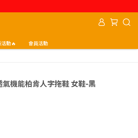
新活動🔥
會員活動
防水透氣機能柏肯人字拖鞋 女鞋-黑