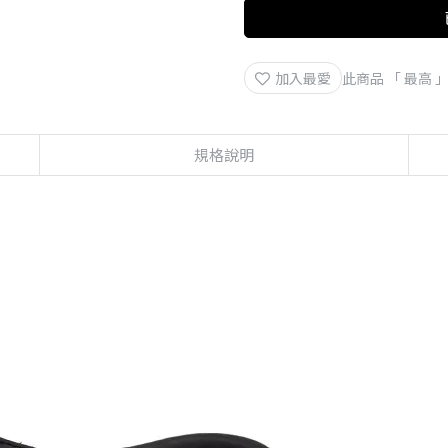
加入最愛
此商品 「 最高
規格說明