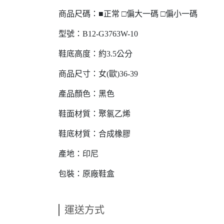
商品尺碼：■正常 □偏大一碼 □偏小一碼
型號：B12-G3763W-10
鞋底高度：約3.5公分
商品尺寸：女(歐)36-39
產品顏色：黑色
鞋面材質：聚氯乙烯
鞋底材質：合成橡膠
產地：印尼
包裝：原廠鞋盒
運送方式