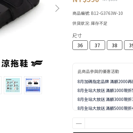
商品編號:
B12-G3763W-10
供貨狀況:
庫存不足
尺寸
36
37
38
3
此商品參與的優惠活動
8月加碼指定品牌 滿額2000
8月全站大放送 滿額1000現折
8月全站大放送 滿額3000現折3
8月全站大放送 滿額5000現折4
8月全站大放送 滿額8000現折8
8-9月訂單加價購1元起專區