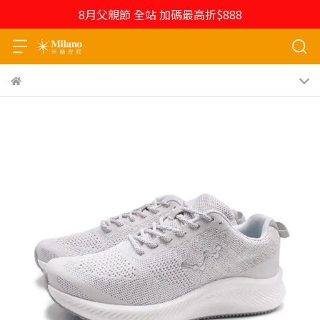
8月父親節 全站 加碼最高折$888