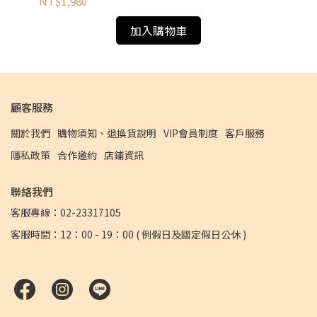
NT$1,980
NT
加入購物車
顧客服務
關於我們
購物須知、退換貨說明
VIP會員制度
客戶服務
隱私政策
合作邀約
店鋪資訊
聯絡我們
客服專線：02-23317105
客服時間：12：00 - 19：00 ( 例假日及國定假日公休 )