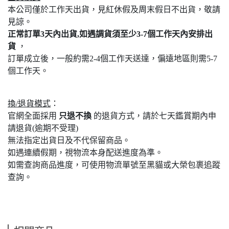
本公司僅於工作天出貨，見紅休假及周末假日不出貨，敬請
見諒。
正常訂單3天內出貨,如遇調貨須至少3-7個工作天內安排出
貨
，
訂單成立後，一般約需2-4個工作天送達，偏遠地區則需5-7
個工作天。
換/退貨模式
：
官網全面採用
只退不換
的退貨方式，請於七天鑑賞期內申
請退貨(逾期不受理)
無法指定出貨日及不代保留商品。
如遇連續假期，視物流本身配送進度為準。
如需查詢商品進度，可使用物流單號至黑貓或大榮包裹追蹤
查詢。