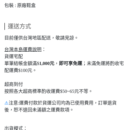
包裝 : 原廠鞋盒
運送方式
目前僅供台灣地區配送，敬請見諒。
台灣本島運費說明
：
貨運宅配
單筆結帳金額滿$
1,000元
，
即可享免運
；未滿免運將酌收宅
配運費$100元。
超商到付
按照各大超商標準酌收運費$50~65元不等。
⚠️
注意:運費付款於貨運公司均為已使用費用，訂單退貨
後，恕不退回未滿額之運費款項。
出貨模式
：