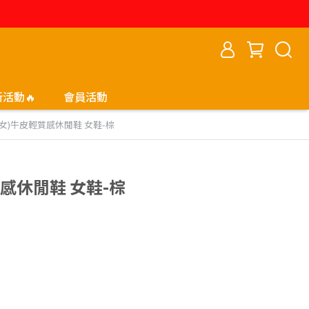
新活動🔥
會員活動
 (女)牛皮輕質感休閒鞋 女鞋-棕
質感休閒鞋 女鞋-棕