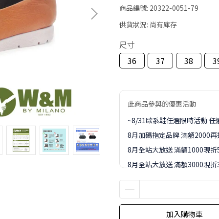
商品編號:
20322-0051-79
供貨狀況:
尚有庫存
尺寸
36
37
38
3
此商品參與的優惠活動
~8/31歐系鞋任選限時活動 任選
8月加碼指定品牌 滿額2000
8月全站大放送 滿額1000現折
8月全站大放送 滿額3000現折3
8月全站大放送 滿額5000現折4
8月全站大放送 滿額8000現折8
8-9月訂單加價購1元起專區
加入購物車