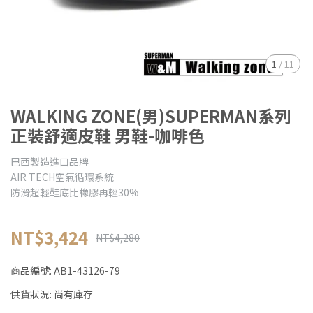
1
/
11
WALKING ZONE(男)SUPERMAN系列
正裝舒適皮鞋 男鞋-咖啡色
巴西製造進口品牌
AIR TECH空氣循環系統
防滑超輕鞋底比橡膠再輕30%
NT$3,424
NT$4,280
商品編號:
AB1-43126-79
供貨狀況:
尚有庫存