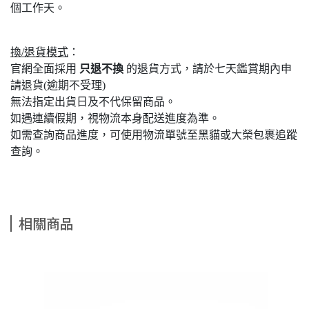
個工作天。
換/退貨模式
：
官網全面採用
只退不換
的退貨方式，請於七天鑑賞期內申
請退貨(逾期不受理)
無法指定出貨日及不代保留商品。
如遇連續假期，視物流本身配送進度為準。
如需查詢商品進度，可使用物流單號至黑貓或大榮包裹追蹤
查詢。
相關商品