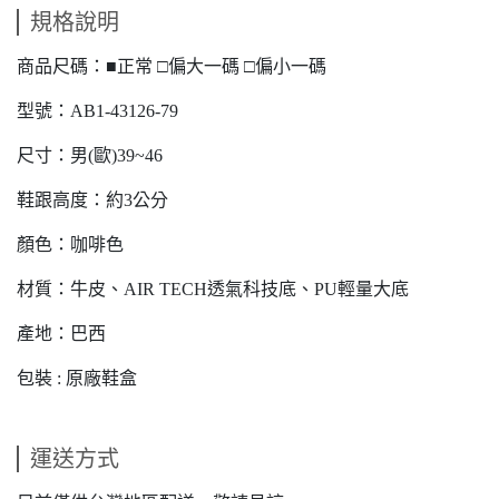
規格說明
商品尺碼：■正常 □偏大一碼 □偏小一碼
型號：AB1-43126-79
尺寸：男(歐)39~46
鞋跟高度：約3公分
顏色：咖啡色
材質：牛皮、AIR TECH透氣科技底、PU輕量大底
產地：巴西
包裝 : 原廠鞋盒
運送方式