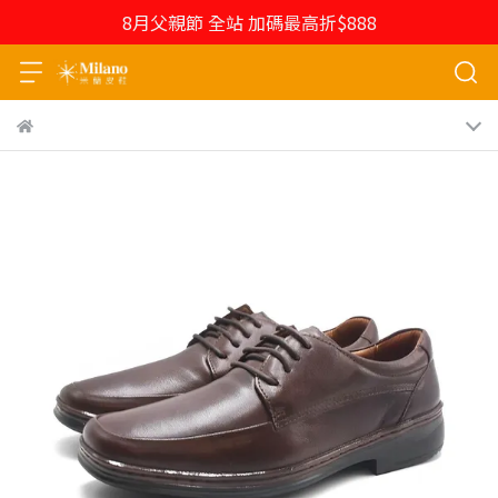
8月父親節 全站 加碼最高折$888