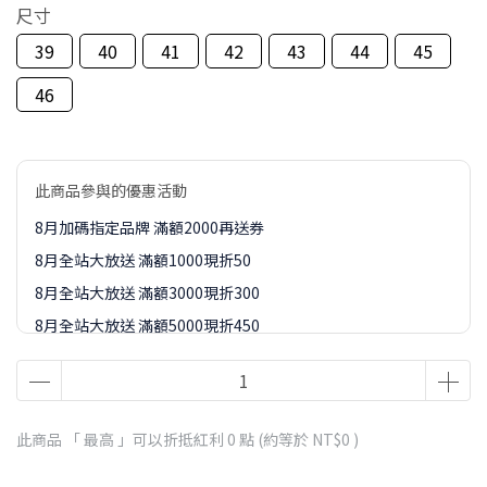
尺寸
39
40
41
42
43
44
45
46
此商品參與的優惠活動
8月加碼指定品牌 滿額2000再送券
8月全站大放送 滿額1000現折50
8月全站大放送 滿額3000現折300
8月全站大放送 滿額5000現折450
8月全站大放送 滿額8000現折888
8-9月訂單加價購1元起專區
此商品 「 最高 」可以折抵紅利
0
點 (約等於
NT$0
)