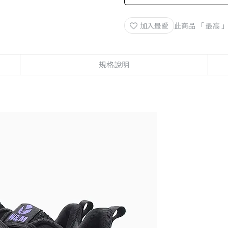
加入最愛
此商品 「 最高
規格說明