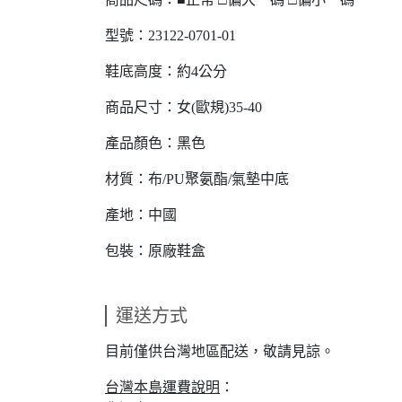
型號：23122-0701-01
鞋底高度：約4公分
商品尺寸：女(歐規)35-40
產品顏色：黑色
材質：布/PU聚氨酯/氣墊中底
產地：中國
包裝：原廠鞋盒
運送方式
目前僅供台灣地區配送，敬請見諒。
台灣本島運費說明
：