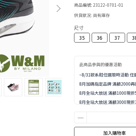
商品編號:
23122-0701-01
供貨狀況:
尚有庫存
尺寸
35
36
37
3
此商品參與的優惠活動
~8/31歐系鞋任選限時活動 任選
8月加碼指定品牌 滿額2000
8月全站大放送 滿額1000現折
8月全站大放送 滿額3000現折3
8月全站大放送 滿額5000現折4
8月全站大放送 滿額8000現折8
8-9月訂單加價購1元起專區
加入購物車