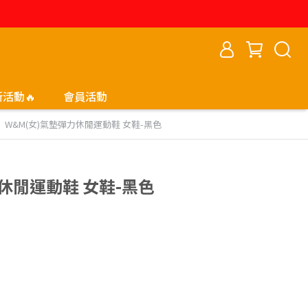
新活動🔥
會員活動
W&M(女)氣墊彈力休閒運動鞋 女鞋-黑色
力休閒運動鞋 女鞋-黑色