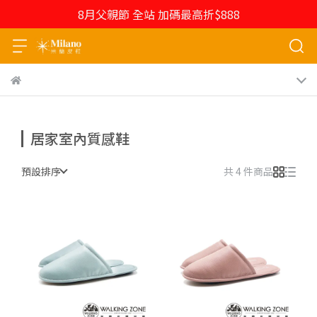
8月父親節 全站 加碼最高折$888
居家室內質感鞋
預設排序
共 4 件商品