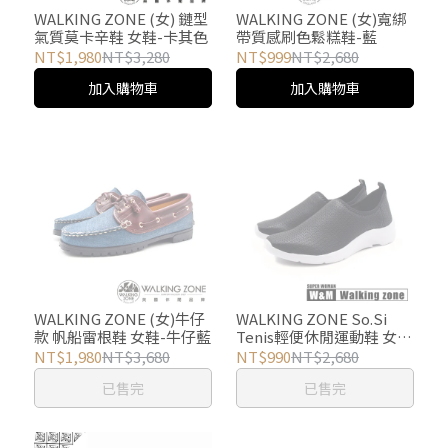
WALKING ZONE (女) 鏈型
WALKING ZONE (女)寬綁
氣質莫卡辛鞋 女鞋-卡其色
帶質感刷色鬆糕鞋-藍
NT$1,980
NT$3,280
NT$999
NT$2,680
加入購物車
加入購物車
WALKING ZONE (女)牛仔
WALKING ZONE So.Si
款 帆船雷根鞋 女鞋-牛仔藍
Tenis輕便休閒運動鞋 女
鞋-黑
NT$1,980
NT$3,680
NT$990
NT$2,680
已售完
已售完