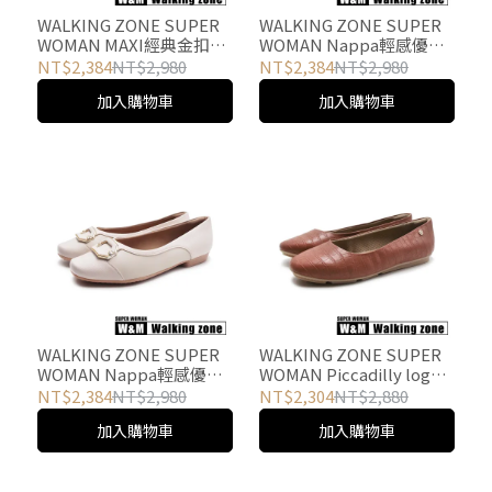
WALKING ZONE SUPER
WALKING ZONE SUPER
WOMAN MAXI經典金扣樂
WOMAN Nappa輕感優雅
福包鞋 女鞋-特別綠
平底鞋 女鞋-深藍
NT$2,384
NT$2,980
NT$2,384
NT$2,980
加入購物車
加入購物車
WALKING ZONE SUPER
WALKING ZONE SUPER
WOMAN Nappa輕感優雅
WOMAN Piccadilly logo
平底鞋 女鞋-米白
平底休閒鞋 女鞋-焦糖粉
NT$2,384
NT$2,980
NT$2,304
NT$2,880
加入購物車
加入購物車