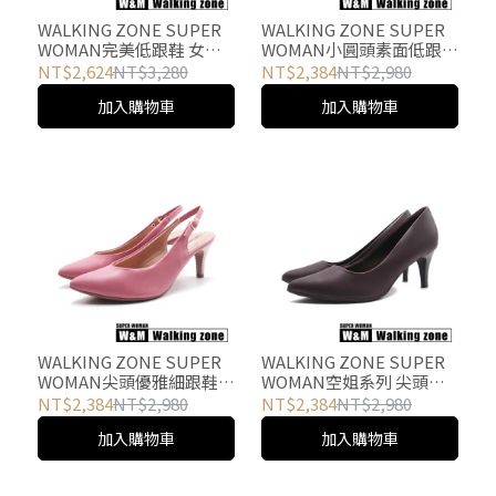
WALKING ZONE SUPER
WALKING ZONE SUPER
WOMAN完美低跟鞋 女鞋-
WOMAN小圓頭素面低跟
卡其
樂福鞋 女鞋-卡其
NT$2,624
NT$3,280
NT$2,384
NT$2,980
加入購物車
加入購物車
WALKING ZONE SUPER
WALKING ZONE SUPER
WOMAN尖頭優雅細跟鞋
WOMAN空姐系列 尖頭時
女鞋-粉
尚經典高跟鞋 女鞋-咖
NT$2,384
NT$2,980
NT$2,384
NT$2,980
加入購物車
加入購物車