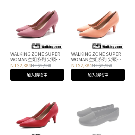
WALKING ZONE SUPER
WALKING ZONE SUPER
WOMAN空姐系列 尖頭時
WOMAN空姐系列 尖頭時
尚經典高跟鞋 女鞋-桃粉
尚經典高跟鞋 女鞋-橘
NT$2,384
NT$2,980
NT$2,384
NT$2,980
加入購物車
加入購物車