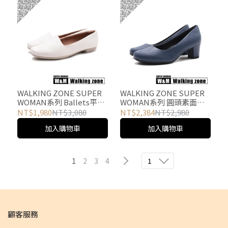
WALKING ZONE SUPER
WALKING ZONE SUPER
WOMAN系列 Ballets平底
WOMAN系列 圓頭素面女
鞋 女鞋-白
仕中跟鞋 女鞋-丈藍
NT$1,980
NT$3,080
NT$2,384
NT$2,980
加入購物車
加入購物車
1
2
3
4
1
顧客服務