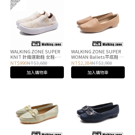
WALKING ZONE SUPER
WALKING ZONE SUPER
KNIT 針織運動鞋 女鞋-混
WOMAN Ballets平底鞋 女
米
鞋-卡其
NT$990
NT$3,680
NT$2,384
NT$2,980
加入購物車
加入購物車