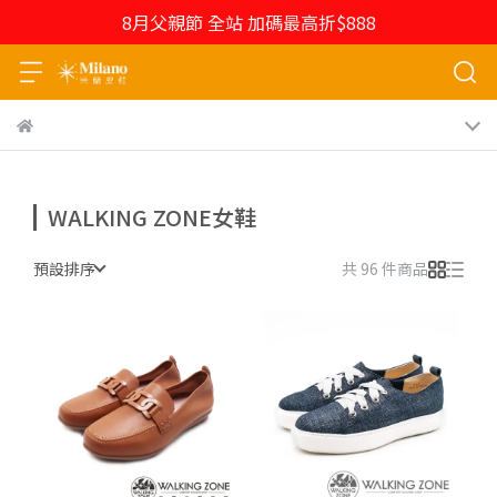
8月父親節 全站 加碼最高折$888
WALKING ZONE女鞋
預設排序
共 96 件商品