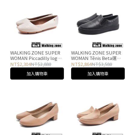
WALKING ZONE SUPER
WALKING ZONE SUPER
WOMAN Piccadilly logo
WOMAN Tênis Beta運動
平底休閒鞋 女鞋-米白
休閒鞋 女鞋-亮黑
NT$2,304
NT$2,880
NT$2,864
NT$3,580
加入購物車
加入購物車