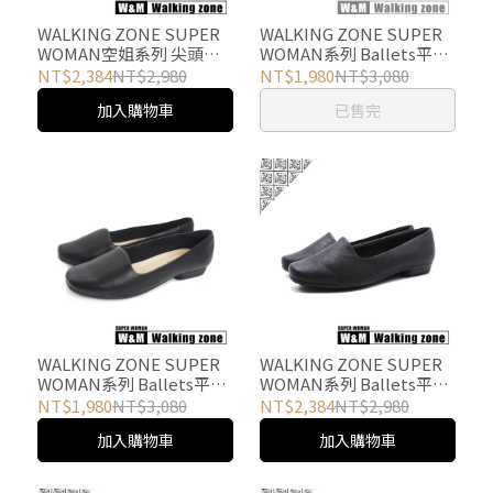
WALKING ZONE SUPER
WALKING ZONE SUPER
WOMAN空姐系列 尖頭時
WOMAN系列 Ballets平底
尚經典高跟鞋 女鞋-紅
鞋 女鞋-全黑
NT$2,384
NT$2,980
NT$1,980
NT$3,080
加入購物車
已售完
WALKING ZONE SUPER
WALKING ZONE SUPER
WOMAN系列 Ballets平底
WOMAN系列 Ballets平底
鞋 女鞋-全黑膚色墊款
鞋 女鞋-格黑
NT$1,980
NT$3,080
NT$2,384
NT$2,980
加入購物車
加入購物車