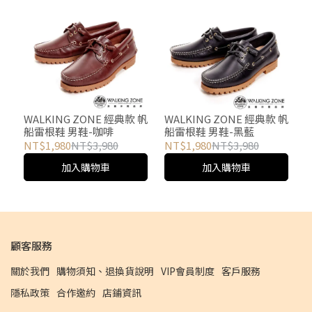
WALKING ZONE 經典款 帆
WALKING ZONE 經典款 帆
船雷根鞋 男鞋-咖啡
船雷根鞋 男鞋-黑藍
NT$1,980
NT$3,980
NT$1,980
NT$3,980
加入購物車
加入購物車
顧客服務
關於我們
購物須知、退換貨說明
VIP會員制度
客戶服務
隱私政策
合作邀約
店鋪資訊