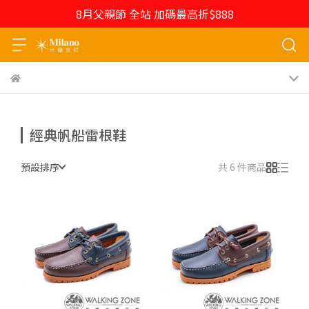
8月父親節 全站 加碼最高折$888
經典帆船雷根鞋
預設排序
共 6 件商品